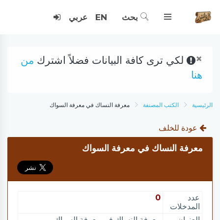
بحث
EN
عربي
×
لكي ترى كافة البيانات فضلاً اشترك
من
هنا
الرئيسية
الكتب المصنفة
معرفة النساك في معرفة السواك
عودة للخلف
معرفة النساك في معرفة السواك
عدد
0
المدخلات
العنوان
معرفة النساك في معرفة السواك