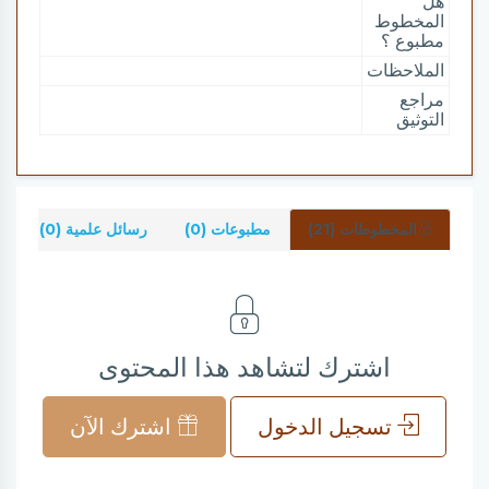
هل
المخطوط
مطبوع ؟
الملاحظات
مراجع
التوثيق
المخطوطات (21)
مطبوعات (0)
رسائل علمية (0)
ش
اشترك لتشاهد هذا المحتوى
تسجيل الدخول
اشترك الآن