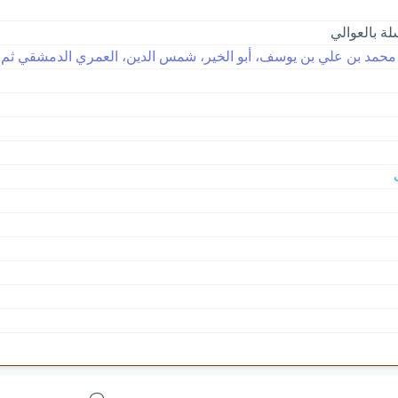
لة بالعوالي
حمد بن علي بن يوسف، أبو الخير، شمس الدين، العمري الدمشقي ثم الشي