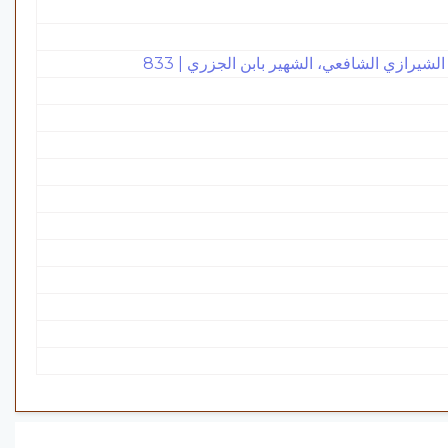
رازي الشافعي، الشهير بابن الجزري | 833