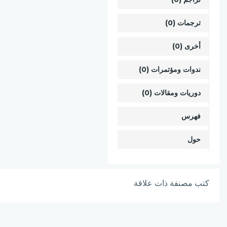
ترجمات (0)
أخرى (0)
ندوات ومؤتمرات (0)
دوريات ومقالات (0)
فهرس
حول
كتب مصنفة ذات علاقة