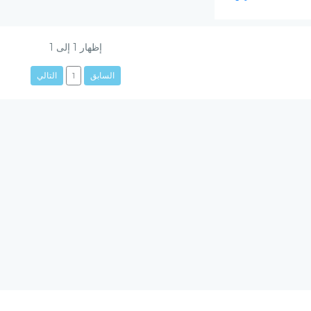
إظهار
1
إلى
1
السابق
1
التالي