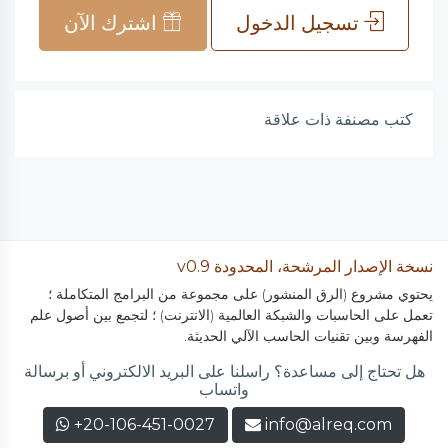
تسجيل الدخول
اشترك الآن
كتب مصنفة ذات علاقة
نسخة الإصدار المرشحة، المحدودة v0.9
يحتوي مشروع (الرق المنشور) على مجموعة من البرامج المتكاملة ؛
تعمل على الحاسبات والشبكة العالمية (الانترنت) ؛ لتجمع بين أصول علم
الفهرسة وبين تقنيات الحاسب الآلي الحديثة.
هل تحتاج إلى مساعدة؟ راسلنا على البريد الالكتروني أو برسالة
واتساب
+20-106-451-0027
info@alreq.com