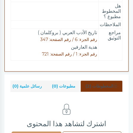
هل
المخطوط
مطبوع ؟
الملاحظات
مراجع
تاريخ الأدب العربي ( بروكلمان )
التوثيق
رقم الجزء: 6 / رقم الصفحة: 347
هدية العارفين
رقم الجزء: 1 / رقم الصفحة: 721
المخطوطات (2)
مطبوعات (0)
رسائل علمية (0)
شر
اشترك لتشاهد هذا المحتوى