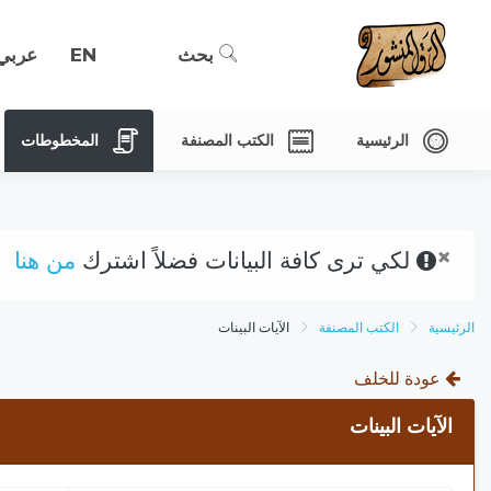
بحث
EN
عربي
الرئيسية
الكتب المصنفة
المخطوطات
×
لكي ترى كافة البيانات فضلاً اشترك
من هنا
الرئيسية
الكتب المصنفة
الآيات البينات
عودة للخلف
الآيات البينات