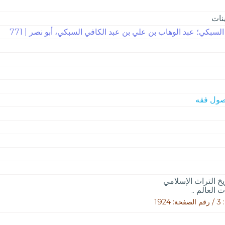
ينات
 السبكي؛ عبد الوهاب بن علي بن عبد الكافي السبكي، أبو نصر | 771
خ التراث الإسلامي
 العالم ..
192