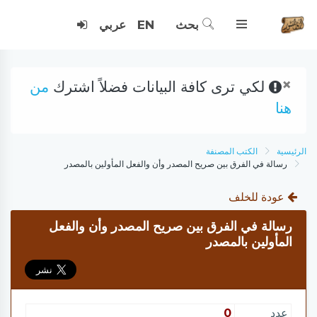
بحث
EN
عربي
×
لكي ترى كافة البيانات فضلاً اشترك
من
هنا
الرئيسية
الكتب المصنفة
رسالة في الفرق بين صريح المصدر وأن والفعل المأولين بالمصدر
عودة للخلف
رسالة في الفرق بين صريح المصدر وأن والفعل
المأولين بالمصدر
عدد
0