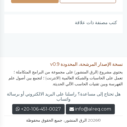
كتب مصنفة ذات علاقة
نسخة الإصدار المرشحة، المحدودة v0.9
يحتوي مشروع (الرق المنشور) على مجموعة من البرامج المتكاملة ؛
تعمل على الحاسبات والشبكة العالمية (الانترنت) ؛ لتجمع بين أصول علم
الفهرسة وبين تقنيات الحاسب الآلي الحديثة.
هل تحتاج إلى مساعدة؟ راسلنا على البريد الالكتروني أو برسالة
واتساب
+20-106-451-0027
info@alreq.com
©2026 الرق المنشور، جميع الحقوق محفوظة