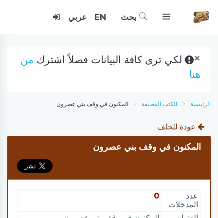
بحث
EN
عربي
×
لكي ترى كافة البيانات فضلاً اشترك
من
هنا
الرئيسية
الكتب المصنفة
المكنون في وقف بني عصرون
عودة للخلف
المكنون في وقف بني عصرون
عدد
0
المدخلات
العنوان
المكنون في وقف بني عصرون