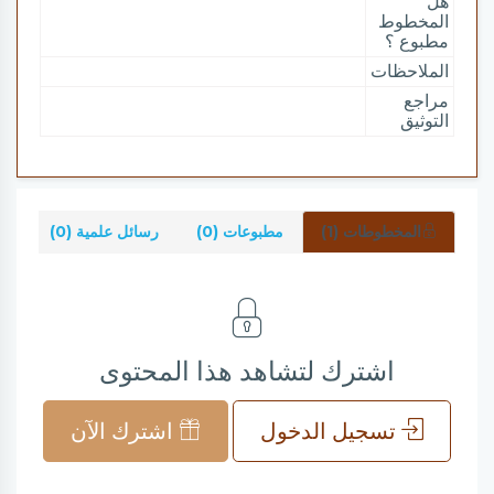
هل
المخطوط
مطبوع ؟
الملاحظات
مراجع
التوثيق
المخطوطات (1)
مطبوعات (0)
رسائل علمية (0)
شر
اشترك لتشاهد هذا المحتوى
تسجيل الدخول
اشترك الآن