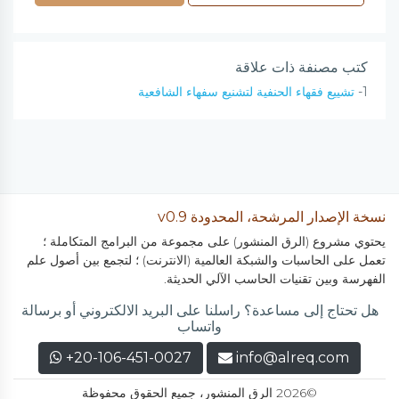
كتب مصنفة ذات علاقة
1-
تشييع فقهاء الحنفية لتشنيع سفهاء الشافعية
نسخة الإصدار المرشحة، المحدودة v0.9
يحتوي مشروع (الرق المنشور) على مجموعة من البرامج المتكاملة ؛
تعمل على الحاسبات والشبكة العالمية (الانترنت) ؛ لتجمع بين أصول علم
الفهرسة وبين تقنيات الحاسب الآلي الحديثة.
هل تحتاج إلى مساعدة؟ راسلنا على البريد الالكتروني أو برسالة
واتساب
+20-106-451-0027
info@alreq.com
©2026 الرق المنشور، جميع الحقوق محفوظة