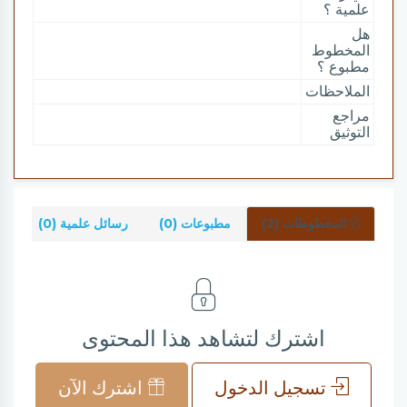
علمية ؟
هل
المخطوط
مطبوع ؟
الملاحظات
مراجع
التوثيق
المخطوطات (2)
مطبوعات (0)
رسائل علمية (0)
شر
اشترك لتشاهد هذا المحتوى
تسجيل الدخول
اشترك الآن