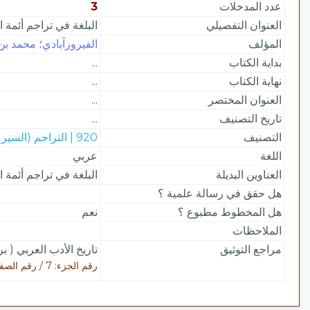
عدد المدخلات
3
العنوان التفصيلي
البلغة في تراجم أئمة ا
المؤلف
الفيروزآبادي؛ محمد بن 
بداية الكتاب
...
نهاية الكتاب
...
العنوان المختصر
...
تاريخ التصنيف
...
التصنيف
920 | التراجم (السير الذاتية)
اللغة
عربي
العناوين البديلة
البلغة في تراجم أئمة ا
هل حقق في رسالة علمية ؟
هل المخطوط مطبوع ؟
نعم
الملاحظات
مراجع التوثيق
تاريخ الأدب العربي ( ب
رقم الجزء: 7 / رقم الصفحة: 107