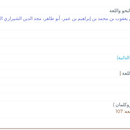
لنحو واللغة
يعقوب بن محمد بن إبراهيم بن عمر، أبو طاهر، مجد الدين الشيرازي الفيرو
للغة
|
روكلمان )