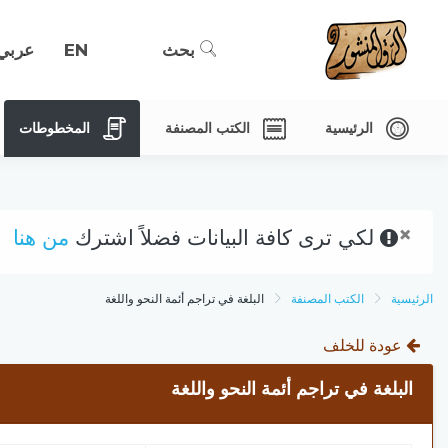
بحث
EN
عربي
الرئيسية
الكتب المصنفة
المخطوطات
×
لكي ترى كافة البيانات فضلاً اشترك
من هنا
الرئيسية
الكتب المصنفة
البلغة في تراجم أئمة النحو واللغة
عودة للخلف
البلغة في تراجم أئمة النحو واللغة