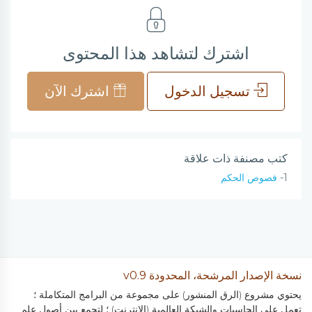
اشترك لتشاهد هذا المحتوى
تسجيل الدخول
اشترك الآن
كتب مصنفة ذات علاقة
1-
فصوص الحكم
نسخة الإصدار المرشحة، المحدودة v0.9
يحتوي مشروع (الرق المنشور) على مجموعة من البرامج المتكاملة ؛
تعمل على الحاسبات والشبكة العالمية (الانترنت) ؛ لتجمع بين أصول علم