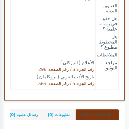
العناوين
...
البديلة
هل حقق
في رسالة
علمية ؟
هل
المخطوط
مطبوع ؟
الملاحظات
مراجع
الأعلام ( الزركلي )
التوثيق
رقم الجزء: 3 / رقم الصفحة: 296
تاريخ الأدب العربي ( بروكلمان )
رقم الجزء: 4 / رقم الصفحة: 384
المخطوطات (35)
مطبوعات (0)
رسائل علمية (0)