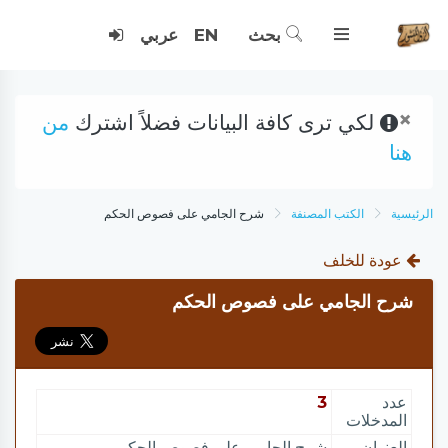
بحث
EN
عربي
×
لكي ترى كافة البيانات فضلاً اشترك
من
هنا
الرئيسية
الكتب المصنفة
شرح الجامي على فصوص الحكم
عودة للخلف
شرح الجامي على فصوص الحكم
عدد
3
المدخلات
العنوان
شرح الجامي على فصوص الحكم