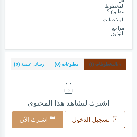
هل
المخطوط
مطبوع ؟
الملاحظات
مراجع
التوثيق
المخطوطات (1)
مطبوعات (0)
رسائل علمية (0)
شر
اشترك لتشاهد هذا المحتوى
تسجيل الدخول
اشترك الآن