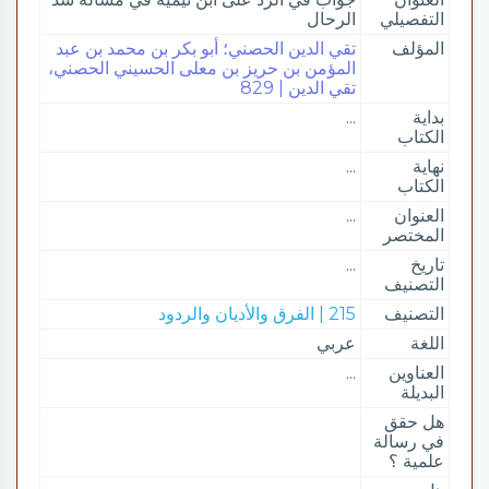
التفصيلي
الرحال
المؤلف
تقي الدين الحصني؛ أبو بكر بن محمد بن عبد
المؤمن بن حريز بن معلى الحسيني الحصني،
تقي الدين | 829
بداية
...
الكتاب
نهاية
...
الكتاب
العنوان
...
المختصر
تاريخ
...
التصنيف
التصنيف
215 | الفرق والأديان والردود
اللغة
عربي
العناوين
...
البديلة
هل حقق
في رسالة
علمية ؟