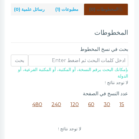
المخطوطات (0)
مطبوعات (1)
رسائل علمية (0)
شر
المخطوطات
بحث في نسخ المخطوط
بحث
بإمكانك البحث برقم النسخة، أو المكتبة، أو المكتبة الفرعية، أو
الدولة
لا توجد نتائج !
عدد النسخ في الصفحة
480
240
120
60
30
15
لا توجد نتائج !