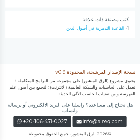
كتب مصنفة ذات علاقة
1-
القاعدة التدمرية في أصول الدين
نسخة الإصدار المرشحة، المحدودة v0.9
يحتوي مشروع (الرق المنشور) على مجموعة من البرامج المتكاملة ؛
تعمل على الحاسبات والشبكة العالمية (الانترنت) ؛ لتجمع بين أصول علم
الفهرسة وبين تقنيات الحاسب الآلي الحديثة.
هل تحتاج إلى مساعدة؟ راسلنا على البريد الالكتروني أو برسالة
واتساب
+20-106-451-0027
info@alreq.com
©2026 الرق المنشور، جميع الحقوق محفوظة