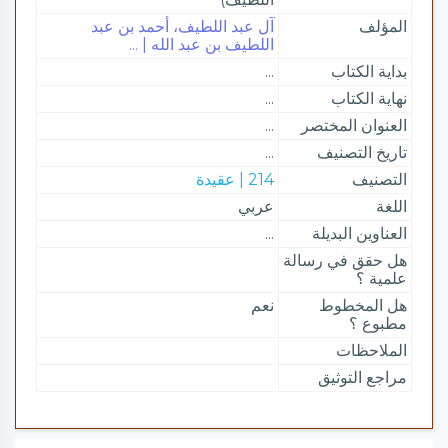
المؤلف
آل عبد اللطيف، أحمد بن عبد
اللطيف بن عبد الله | ...
بداية الكتاب
...
نهاية الكتاب
...
العنوان المختصر
...
تاريخ التصنيف
...
التصنيف
214 | عقيدة
اللغة
عربي
العناوين البديلة
...
هل حقق في رسالة
علمية ؟
هل المخطوط
نعم
مطبوع ؟
الملاحظات
مراجع التوثيق