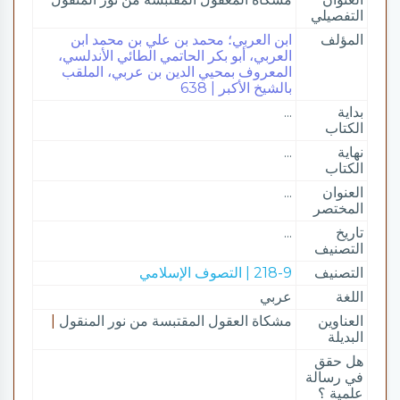
التفصيلي
المؤلف
ابن العربي؛ محمد بن علي بن محمد ابن
العربي، أبو بكر الحاتمي الطائي الأندلسي،
المعروف بمحيي الدين بن عربي، الملقب
بالشيخ الأكبر | 638
بداية
...
الكتاب
نهاية
...
الكتاب
العنوان
...
المختصر
تاريخ
...
التصنيف
التصنيف
218-9 | التصوف الإسلامي
اللغة
عربي
العناوين
مشكاة العقول المقتبسة من نور المنقول
|
البديلة
هل حقق
في رسالة
علمية ؟