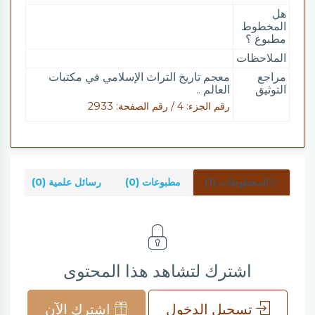
هل
المخطوط
مطبوع ؟
الملاحظات
مراجع
معجم تاريخ التراث الإسلامي في مكتبات
التوثيق
العالم ..
رقم الجزء: 4 / رقم الصفحة: 2933
المخطوطات (1)
مطبوعات (0)
رسائل علمية (0)
شر
اشترك لتشاهد هذا المحتوى
تسجيل الدخول
اشترك الآن