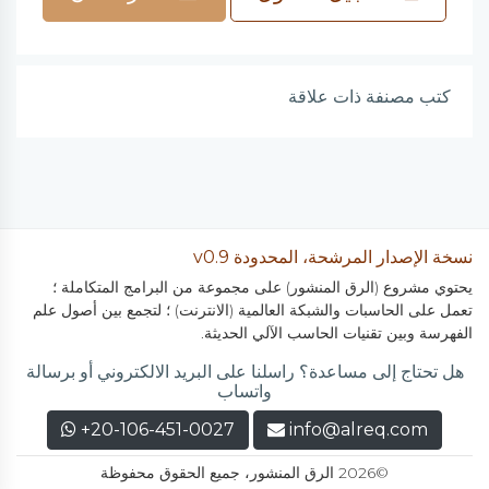
كتب مصنفة ذات علاقة
نسخة الإصدار المرشحة، المحدودة v0.9
يحتوي مشروع (الرق المنشور) على مجموعة من البرامج المتكاملة ؛
تعمل على الحاسبات والشبكة العالمية (الانترنت) ؛ لتجمع بين أصول علم
الفهرسة وبين تقنيات الحاسب الآلي الحديثة.
هل تحتاج إلى مساعدة؟ راسلنا على البريد الالكتروني أو برسالة
واتساب
+20-106-451-0027
info@alreq.com
©2026 الرق المنشور، جميع الحقوق محفوظة