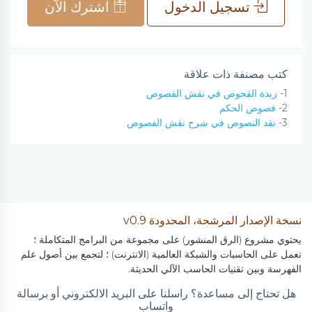
تسجيل الدخول
اشترك الآن
كتب مصنفة ذات علاقة
1-
زبدة الفحوص في نقش الفصوص
2-
فصوص الحكم
3-
نقد النصوص في شرح نقش الفصوص
نسخة الإصدار المرشحة، المحدودة v0.9
يحتوي مشروع (الرق المنشور) على مجموعة من البرامج المتكاملة ؛
تعمل على الحاسبات والشبكة العالمية (الانترنت) ؛ لتجمع بين أصول علم
الفهرسة وبين تقنيات الحاسب الآلي الحديثة.
هل تحتاج إلى مساعدة؟ راسلنا على البريد الالكتروني أو برسالة
واتساب