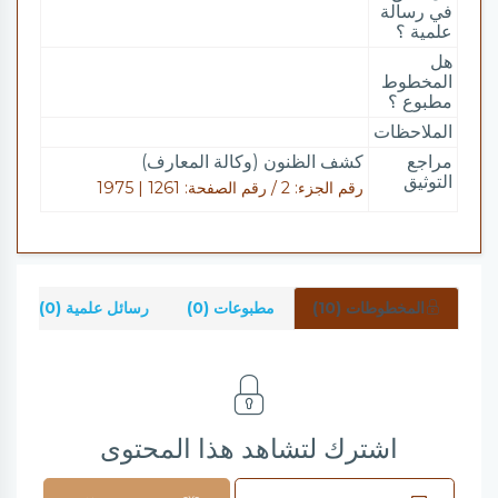
في رسالة
علمية ؟
هل
المخطوط
مطبوع ؟
الملاحظات
مراجع
كشف الظنون (وكالة المعارف)
التوثيق
رقم الجزء: 2 / رقم الصفحة: 1261 | 1975
المخطوطات (10)
مطبوعات (0)
رسائل علمية (0)
ش
اشترك لتشاهد هذا المحتوى