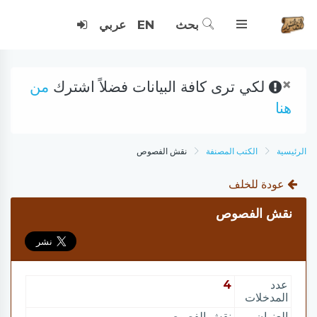
بحث
EN
عربي
×
لكي ترى كافة البيانات فضلاً اشترك
من
هنا
الرئيسية
الكتب المصنفة
نقش الفصوص
عودة للخلف
نقش الفصوص
عدد
4
المدخلات
العنوان
نقش الفصوص