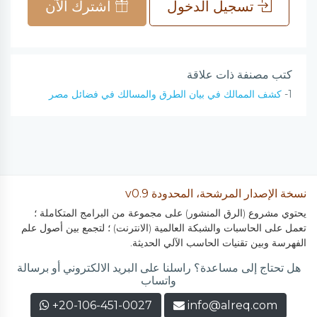
تسجيل الدخول
اشترك الآن
كتب مصنفة ذات علاقة
1-
كشف الممالك في بيان الطرق والمسالك في فضائل مصر
نسخة الإصدار المرشحة، المحدودة v0.9
يحتوي مشروع (الرق المنشور) على مجموعة من البرامج المتكاملة ؛
تعمل على الحاسبات والشبكة العالمية (الانترنت) ؛ لتجمع بين أصول علم
الفهرسة وبين تقنيات الحاسب الآلي الحديثة.
هل تحتاج إلى مساعدة؟ راسلنا على البريد الالكتروني أو برسالة
واتساب
+20-106-451-0027
info@alreq.com