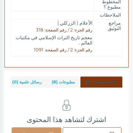
المخطوط
مطبوع ؟
الملاحظات
مراجع
الأعلام ( الزركلي )
التوثيق
رقم الجزء: 2 / رقم الصفحة: 318
معجم تاريخ التراث الإسلامي في مكتبات
العالم ..
رقم الجزء: 2 / رقم الصفحة: 1091
المخطوطات (8)
مطبوعات (8)
رسائل علمية (0)
شر
اشترك لتشاهد هذا المحتوى