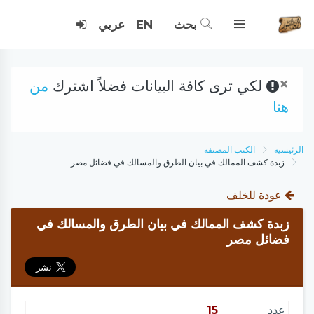
بحث
EN
عربي
×
لكي ترى كافة البيانات فضلاً اشترك
من
هنا
الرئيسية
الكتب المصنفة
زبدة كشف الممالك في بيان الطرق والمسالك في فضائل مصر
عودة للخلف
زبدة كشف الممالك في بيان الطرق والمسالك في
فضائل مصر
عدد
15