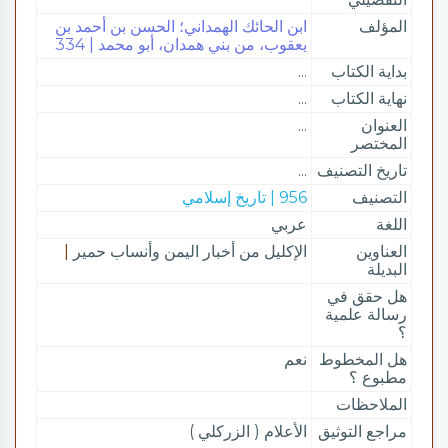
المؤلف
ابن الحائك الهمداني؛ الحسن بن أحمد بن
يعقوب، من بني همدان، أبو محمد | 334
بداية الكتاب
...
نهاية الكتاب
...
العنوان
...
المختصر
تاريخ التصنيف
...
التصنيف
956 | تاريخ إسلامي
اللغة
عربي
العناوين
الإكليل من أخبار اليمن وأنساب حمير
|
البديلة
هل حقق في
رسالة علمية
؟
هل المخطوط
نعم
مطبوع ؟
الملاحظات
مراجع التوثيق
الأعلام ( الزركلي )