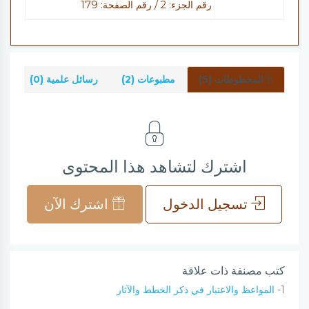
رقم الجزء: 2 / رقم الصفحة: 179
المخطوطات (5)
مطبوعات (2)
رسائل علمية (0)
شر
اشترك لتشاهد هذا المحتوى
تسجيل الدخول
اشترك الآن
كتب مصنفة ذات علاقة
1-
المواعظ والاعتبار في ذكر الخطط والآثار