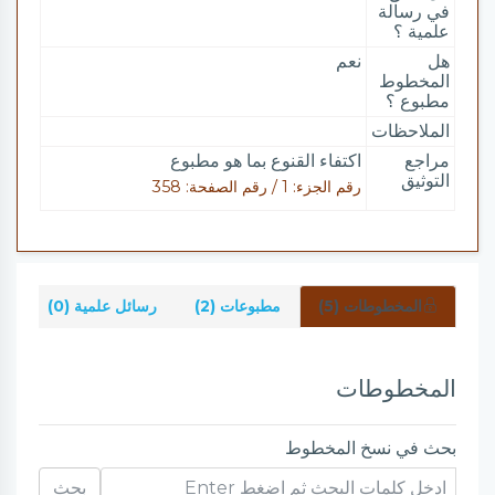
في رسالة
علمية ؟
هل
نعم
المخطوط
مطبوع ؟
الملاحظات
مراجع
اكتفاء القنوع بما هو مطبوع
التوثيق
رقم الجزء: 1 / رقم الصفحة: 358
المخطوطات (5)
مطبوعات (2)
رسائل علمية (0)
شر
المخطوطات
بحث في نسخ المخطوط
بحث