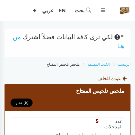
بحث
EN
عربي
×
لكي ترى كافة البيانات فضلاً اشترك
من
هنا
الرئيسية
الكتب المصنفة
ملخص تلخيص المفتاح
عودة للخلف
ملخص تلخيص المفتاح
عدد
5
المدخلات
العنوان
ملخص تلخيص المفتاح