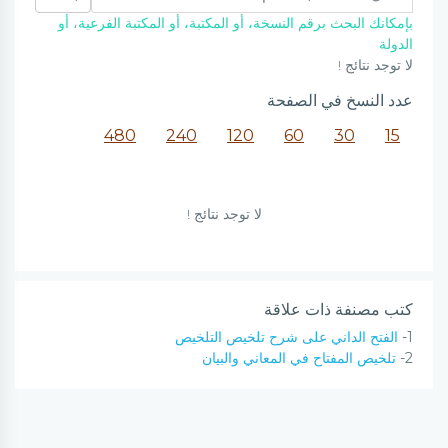
بإمكانك البحث برقم النسخة، أو المكتبة، أو المكتبة الفرعية، أو
الدولة
لا توجد نتائج !
عدد النسخ في الصفحة
480
240
120
60
30
15
لا توجد نتائج !
كتب مصنفة ذات علاقة
1-
الفتح الداني على شرح تلخيص التلخيص
2-
تلخيص المفتاح في المعاني والبيان