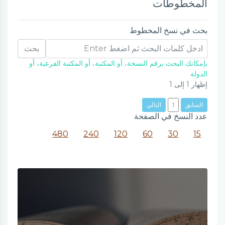
المخطوطات
بحث في نسخ المخطوط
بحث
بإمكانك البحث برقم النسخة، أو المكتبة، أو المكتبة الفرعية، أو
الدولة
إظهار
1
إلى
1
السابق
1
التالي
عدد النسخ في الصفحة
480
240
120
60
30
15