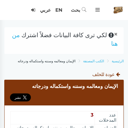
بحث
EN
عربي
×
لكي ترى كافة البيانات فضلاً اشترك
من
هنا
الرئيسية
الكتب المصنفة
الإيمان ومعالمه وسننه واستكماله ودرجاته
عودة للخلف
الإيمان ومعالمه وسننه واستكماله ودرجاته
عدد
3
المدخلات
العنوان
الإيمان ومعالمه وسننه واستكماله ودرجاته