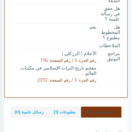
البديلة
هل حقق
في رسالة
علمية ؟
هل
نعم
المخطوط
مطبوع ؟
الملاحظات
مراجع
الأعلام ( الزركلي )
التوثيق
رقم الجزء: 5 / رقم الصفحة: 176
معجم تاريخ التراث الإسلامي في مكتبات
العالم ..
رقم الجزء: 3 / رقم الصفحة: 2372
المخطوطات (1)
مطبوعات (1)
رسائل علمية (0)
شرو