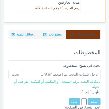
هدية العارفين
رقم الجزء: 1 / رقم الصفحة: 48
المخطوطات (2)
مطبوعات (5)
رسائل علمية (0)
شر
المخطوطات
بحث في نسخ المخطوط
بحث
بإمكانك البحث برقم النسخة، أو المكتبة، أو المكتبة الفرعية، أو
الدولة
إظهار
1
إلى
2
السابق
1
التالي
عدد النسخ في الصفحة