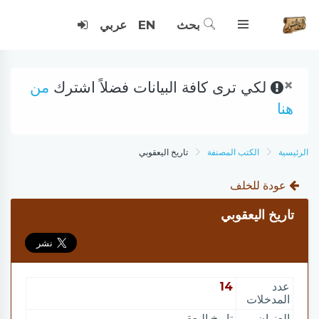
بحث
EN
عربي
×
لكي ترى كافة البيانات فضلاً اشترك
من
هنا
الرئيسية
الكتب المصنفة
تاريخ اليعقوبي
عودة للخلف
تاريخ اليعقوبي
عدد
14
المدخلات
العنوان
تاريخ اليعقوبي