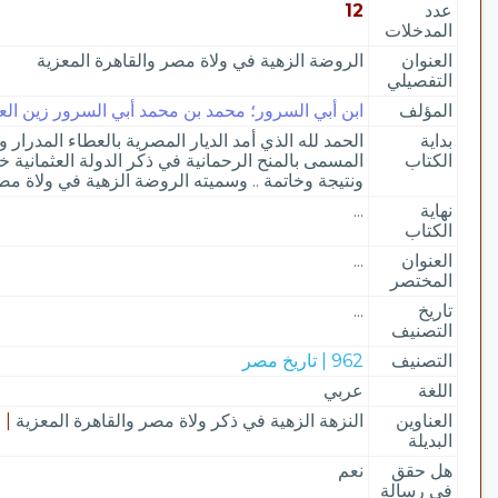
عدد
12
المدخلات
العنوان
الروضة الزهية في ولاة مصر والقاهرة المعزية
التفصيلي
المؤلف
ابن أبي السرور؛ محمد بن محمد أبي السرور زين العاب
بداية
الحمد لله الذي أمد الديار المصرية بالعطاء المدرار و
الكتاب
المسمى بالمنح الرحمانية في ذكر الدولة العثمانية 
ونتيجة وخاتمة .. وسميته الروضة الزهية في ولاة مص
نهاية
...
الكتاب
العنوان
...
المختصر
تاريخ
...
التصنيف
التصنيف
962 | تاريخ مصر
اللغة
عربي
العناوين
النزهة الزهية في ذكر ولاة مصر والقاهرة المعزية
|
البديلة
هل حقق
نعم
في رسالة