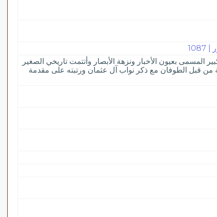
108
لكبير المسمى بعيون الأخبار ونزهة الأبصار وأتتمت تاريخي الصغير
زية من قبل الطوفان مع ذكر نواب آل عثمان ورتبته على مقدمة