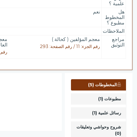
علمية ؟
هل
نعم
المخطوط
مطبوع ؟
الملاحظات
مراجع
معجم المؤلفين ( كحالة )
معجم
التوثيق
العال
رقم الجزء: 11 / رقم الصفحة: 293
رقم الجزء: 5
المخطوطات (5)
مطبوعات (1)
رسائل علمية (1)
شروح وحواشي وتعليقات
(0)