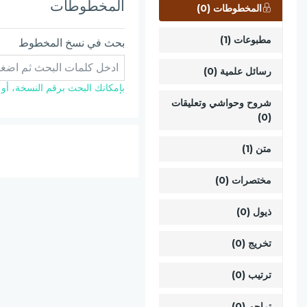
المخطوطات
المخطوطات (0)
مطبوعات (1)
بحث في نسخ المخطوط
رسائل علمية (0)
بإمكانك البحث برقم النسخة، أو ال
شروح وحواشي وتعليقات
(0)
متن (1)
مختصرات (0)
ذيول (0)
تخريج (0)
ترتيب (0)
تراجم (0)