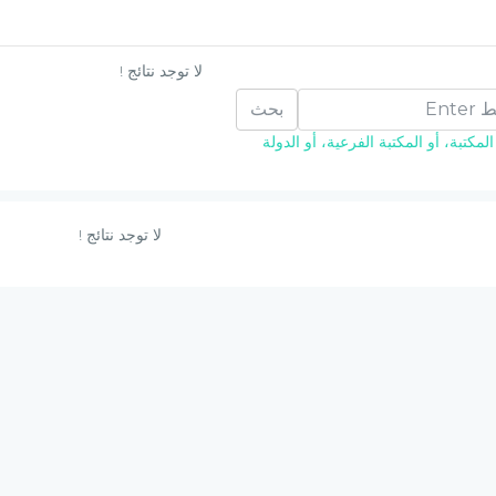
لا توجد نتائج !
بحث
مكتبة، أو المكتبة الفرعية، أو الدولة
لا توجد نتائج !