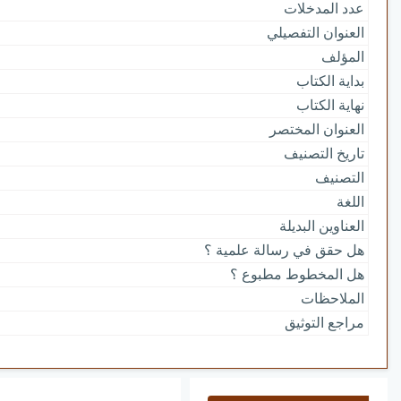
عدد المدخلات
العنوان التفصيلي
المؤلف
بداية الكتاب
نهاية الكتاب
العنوان المختصر
تاريخ التصنيف
التصنيف
اللغة
العناوين البديلة
هل حقق في رسالة علمية ؟
هل المخطوط مطبوع ؟
الملاحظات
مراجع التوثيق