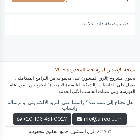
كتب مصنفة ذات علاقة
نسخة الإصدار المرشحة، المحدودة v0.9
يحتوي مشروع (الرق المنشور) على مجموعة من البرامج المتكاملة ؛
تعمل على الحاسبات والشبكة العالمية (الانترنت) ؛ لتجمع بين أصول علم
الفهرسة وبين تقنيات الحاسب الآلي الحديثة.
هل تحتاج إلى مساعدة؟ راسلنا على البريد الالكتروني أو برسالة
واتساب
+20-106-451-0027
info@alreq.com
©2026 الرق المنشور، جميع الحقوق محفوظة