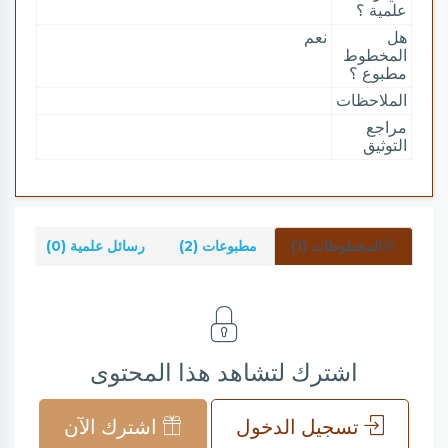
علمية ؟
هل
نعم
المخطوط
مطبوع ؟
الملاحظات
مراجع
التوثيق
المخطوطات (1)
مطبوعات (2)
رسائل علمية (0)
شر
اشترك لتشاهد هذا المحتوى
تسجيل الدخول
اشترك الآن