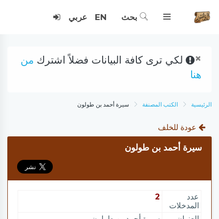
بحث
EN
عربي
×
لكي ترى كافة البيانات فضلاً اشترك
من
هنا
الرئيسية
الكتب المصنفة
سيرة أحمد بن طولون
عودة للخلف
سيرة أحمد بن طولون
عدد
2
المدخلات
العنوان
سيرة أحمد بن طولون