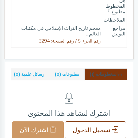
هل
المخطوط
مطبوع ؟
الملاحظات
مراجع
معجم تاريخ التراث الإسلامي في مكتبات
التوثيق
العالم ..
رقم الجزء: 5 / رقم الصفحة: 3294
المخطوطات (1)
مطبوعات (0)
رسائل علمية (0)
شر
اشترك لتشاهد هذا المحتوى
تسجيل الدخول
اشترك الآن