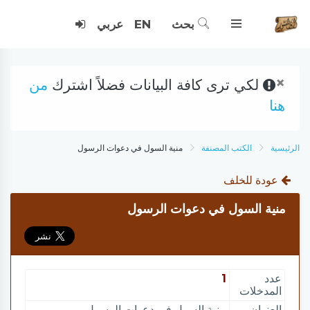
بحث
EN
عربي
×
لكي ترى كافة البيانات فضلاً اشترك
من
هنا
الرئيسية
الكتب المصنفة
منية السول في دعوات الرسول
عودة للخلف
منية السول في دعوات الرسول
عدد
1
المدخلات
العنوان
منية السول في دعوات الرسول