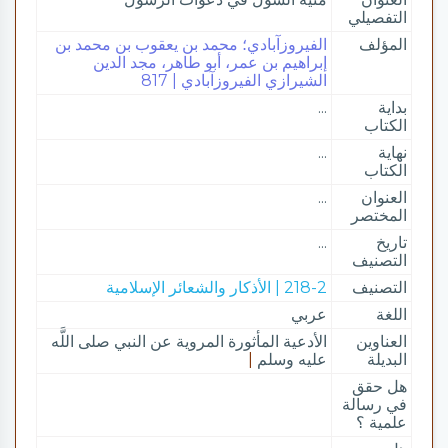
التفصيلي
المؤلف
الفيروزآبادي؛ محمد بن يعقوب بن محمد بن
إبراهيم بن عمر، أبو طاهر، مجد الدين
الشيرازي الفيروزآبادي | 817
بداية
...
الكتاب
نهاية
...
الكتاب
العنوان
...
المختصر
تاريخ
...
التصنيف
التصنيف
218-2 | الأذكار والشعائر الإسلامية
اللغة
عربي
العناوين
الأدعية المأثورة المروية عن النبي صلى اللَّه
البديلة
عليه وسلم
|
هل حقق
في رسالة
علمية ؟