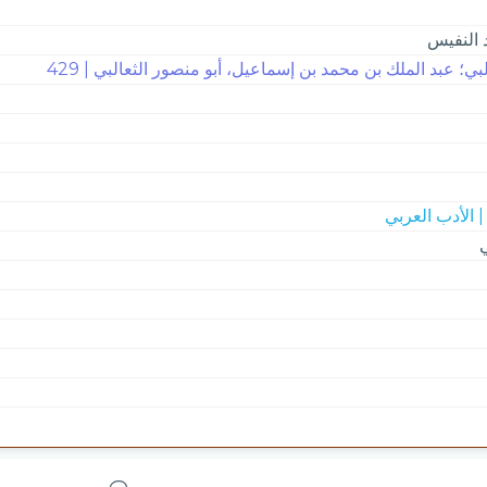
 النفيس
لبي؛ عبد الملك بن محمد بن إسماعيل، أبو منصور الثعالبي | 429