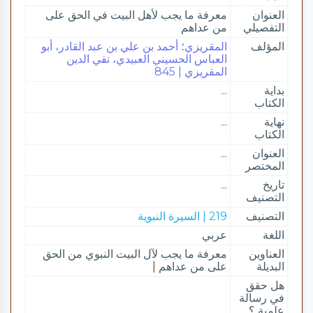
العنوان
معرفة ما يجب لأهل البيت في الحق على
التفصيلي
من عداهم
المؤلف
المقريزي؛ أحمد بن علي بن عبد القادر، أبو
العباس الحسيني العبيدي، تقي الدين
المقريزي | 845
بداية
...
الكتاب
نهاية
...
الكتاب
العنوان
...
المختصر
تاريخ
...
التصنيف
التصنيف
219 | السيرة النبوية
اللغة
عربي
العناوين
معرفة ما يجب لآل البيت النبوي من الحق
البديلة
على من عداهم
|
هل حقق
في رسالة
علمية ؟