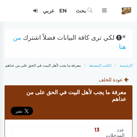
بحث
EN
عربي
×
لكي ترى كافة البيانات فضلاً اشترك
من
هنا
الرئيسية
الكتب المصنفة
معرفة ما يجب لأهل البيت في الحق على من عداهم
عودة للخلف
معرفة ما يجب لأهل البيت في الحق على من
عداهم
عدد
13
المدخلات