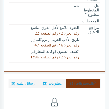
هل
نعم
المخطوط
مطبوع ؟
الملاحظات
مراجع
الضوء اللامع لأهل القرن التاسع
التوثيق
رقم الجزء: 2 / رقم الصفحة: 22
تاريخ الأدب العربي ( بروكلمان )
رقم الجزء: 6 / رقم الصفحة: 147
كشف الظنون (وكالة المعارف)
رقم الجزء: 2 / رقم الصفحة: 1396
المخطوطات (5)
مطبوعات (3)
رسائل علمية (0)
شر