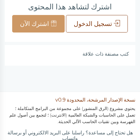
اشترك لتشاهد هذا المحتوى
تسجيل الدخول
اشترك الآن
كتب مصنفة ذات علاقة
نسخة الإصدار المرشحة، المحدودة v0.9
يحتوي مشروع (الرق المنشور) على مجموعة من البرامج المتكاملة ؛
تعمل على الحاسبات والشبكة العالمية (الانترنت) ؛ لتجمع بين أصول علم
الفهرسة وبين تقنيات الحاسب الآلي الحديثة.
هل تحتاج إلى مساعدة؟ راسلنا على البريد الالكتروني أو برسالة
واتساب