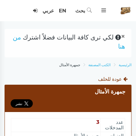
بحث
EN
عربي
×
لكي ترى كافة البيانات فضلاً اشترك
من
هنا
الرئيسية
الكتب المصنفة
جمهرة الأمثال
عودة للخلف
جمهرة الأمثال
عدد
3
المدخلات
العنوان
جمهرة الأمثال