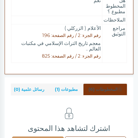
هل
نعم
المخطوط
مطبوع ؟
الملاحظات
مراجع
الأعلام ( الزركلي )
التوثيق
رقم الجزء: 2 / رقم الصفحة: 196
معجم تاريخ التراث الإسلامي في مكتبات
العالم ..
رقم الجزء: 2 / رقم الصفحة: 825
المخطوطات (6)
مطبوعات (1)
رسائل علمية (0)
شر
اشترك لتشاهد هذا المحتوى