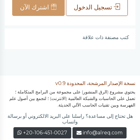
تسجيل الدخول
اشترك الآن
كتب مصنفة ذات علاقة
نسخة الإصدار المرشحة، المحدودة v0.9
يحتوي مشروع (الرق المنشور) على مجموعة من البرامج المتكاملة ؛
تعمل على الحاسبات والشبكة العالمية (الانترنت) ؛ لتجمع بين أصول علم
الفهرسة وبين تقنيات الحاسب الآلي الحديثة.
هل تحتاج إلى مساعدة؟ راسلنا على البريد الالكتروني أو برسالة
واتساب
+20-106-451-0027
info@alreq.com