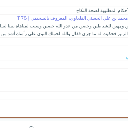
أحكام المطلوبة لصحة النكاح
حمد بن علي الحسني القلعاوي، المعروف بالسحيمي | 1178
ن ومهين للشياطين وحصن من عدو الله حصين وسبب لمباهاة نبينا لسائر
لزبير فحكيت له ما جرى فقال والله لحملك النوى على رأسك أشد من 