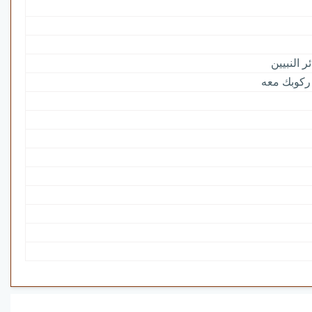
 النبيين
ركوبك معه