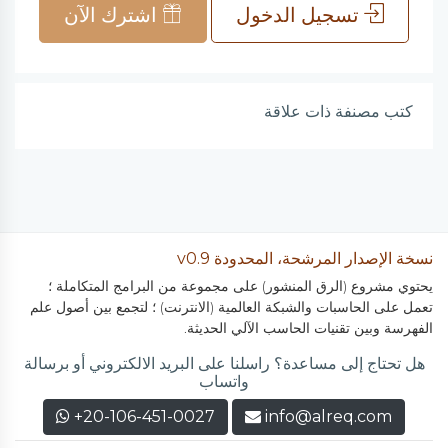
تسجيل الدخول
اشترك الآن
كتب مصنفة ذات علاقة
نسخة الإصدار المرشحة، المحدودة v0.9
يحتوي مشروع (الرق المنشور) على مجموعة من البرامج المتكاملة ؛
تعمل على الحاسبات والشبكة العالمية (الانترنت) ؛ لتجمع بين أصول علم
الفهرسة وبين تقنيات الحاسب الآلي الحديثة.
هل تحتاج إلى مساعدة؟ راسلنا على البريد الالكتروني أو برسالة
واتساب
+20-106-451-0027
info@alreq.com