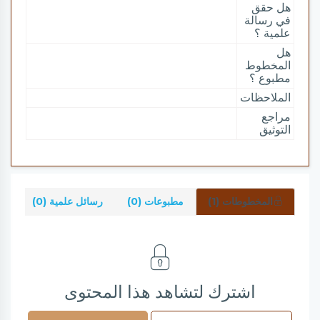
هل حقق
في رسالة
علمية ؟
هل
المخطوط
مطبوع ؟
الملاحظات
مراجع
التوثيق
المخطوطات (1)
مطبوعات (0)
رسائل علمية (0)
شر
اشترك لتشاهد هذا المحتوى