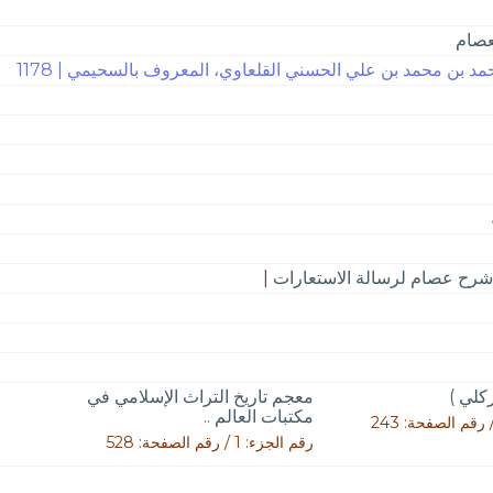
عصام
د بن محمد بن علي الحسني القلعاوي، المعروف بالسحيمي | 1178
رح عصام لرسالة الاستعارات
|
ركلي )
معجم تاريخ التراث الإسلامي في
مكتبات العالم ..
رقم الجزء: 1 / رقم الصفحة: 528