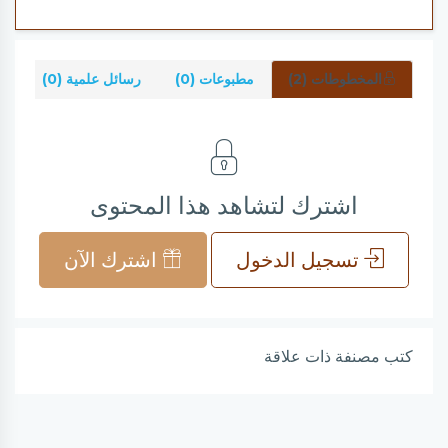
المخطوطات (2)
مطبوعات (0)
رسائل علمية (0)
شر
اشترك لتشاهد هذا المحتوى
تسجيل الدخول
اشترك الآن
كتب مصنفة ذات علاقة