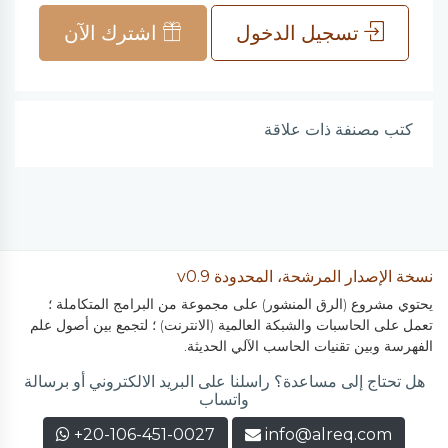
تسجيل الدخول
اشترك الآن
كتب مصنفة ذات علاقة
نسخة الإصدار المرشحة، المحدودة v0.9
يحتوي مشروع (الرق المنشور) على مجموعة من البرامج المتكاملة ؛
تعمل على الحاسبات والشبكة العالمية (الانترنت) ؛ لتجمع بين أصول علم
الفهرسة وبين تقنيات الحاسب الآلي الحديثة.
هل تحتاج إلى مساعدة؟ راسلنا على البريد الالكتروني أو برسالة
واتساب
+20-106-451-0027
info@alreq.com