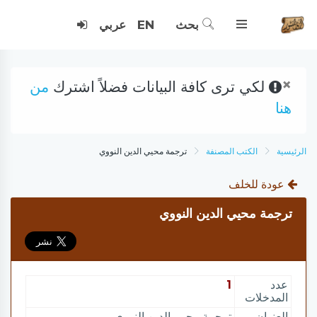
بحث
EN
عربي
×
لكي ترى كافة البيانات فضلاً اشترك
من
هنا
الرئيسية
الكتب المصنفة
ترجمة محيي الدين النووي
عودة للخلف
ترجمة محيي الدين النووي
عدد
1
المدخلات
العنوان
ترجمة محيي الدين النووي