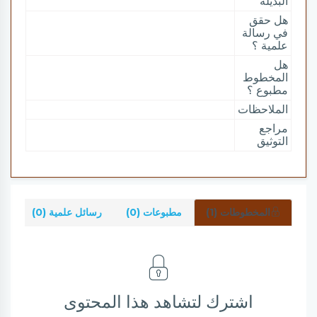
البديلة
هل حقق
في رسالة
علمية ؟
هل
المخطوط
مطبوع ؟
الملاحظات
مراجع
التوثيق
المخطوطات (1)
مطبوعات (0)
رسائل علمية (0)
شر
اشترك لتشاهد هذا المحتوى