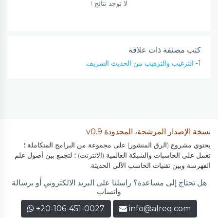
لا توجد نتائج !
كتب مصنفة ذات علاقة
1-
الترغيب والترهيب من الحديث الشريف
نسخة الإصدار المرشحة، المحدودة v0.9
يحتوي مشروع (الرق المنشور) على مجموعة من البرامج المتكاملة ؛
تعمل على الحاسبات والشبكة العالمية (الانترنت) ؛ لتجمع بين أصول علم
الفهرسة وبين تقنيات الحاسب الآلي الحديثة.
هل تحتاج إلى مساعدة؟ راسلنا على البريد الالكتروني أو برسالة
واتساب
+20-106-451-0027
info@alreq.com