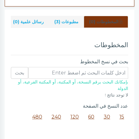
المخطوطات (0)
مطبوعات (3)
رسائل علمية (0)
شر
المخطوطات
بحث في نسخ المخطوط
بحث
بإمكانك البحث برقم النسخة، أو المكتبة، أو المكتبة الفرعية، أو
الدولة
لا توجد نتائج !
عدد النسخ في الصفحة
480
240
120
60
30
15