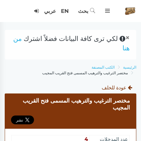
بحث
EN
عربي
×
لكي ترى كافة البيانات فضلاً اشترك
من
هنا
الرئيسية
الكتب المصنفة
مختصر الترغيب والترهيب المسمى فتح القريب المجيب
عودة للخلف
مختصر الترغيب والترهيب المسمى فتح القريب
المجيب
عدد المدخلات
4