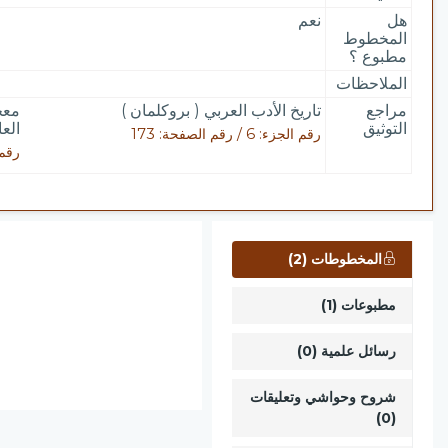
هل
نعم
المخطوط
مطبوع ؟
الملاحظات
مراجع
تاريخ الأدب العربي ( بروكلمان )
معج
التوثيق
العا
رقم الجزء: 6 / رقم الصفحة: 173
رقم الجزء:
المخطوطات (2)
مطبوعات (1)
رسائل علمية (0)
شروح وحواشي وتعليقات
(0)