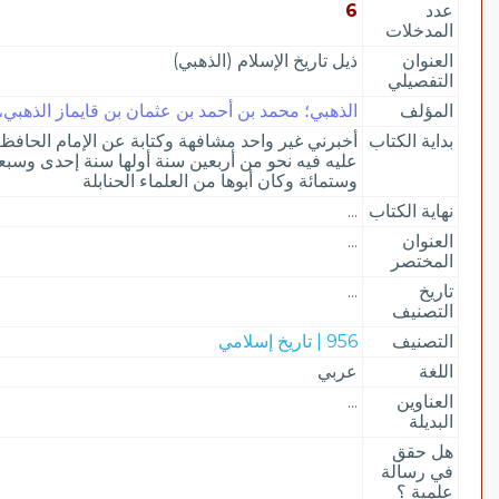
عدد
6
المدخلات
العنوان
ذيل تاريخ الإسلام (الذهبي)
التفصيلي
المؤلف
الذهبي؛ محمد بن أحمد بن عثمان بن قايماز الذهبي، شم
بداية الكتاب
أخبرني غير واحد مشافهة وكتابة عن الإمام الحافظ 
عليه فيه نحو من أربعين سنة أولها سنة إحدى وسبع
وستمائة وكان أبوها من العلماء الحنابلة
نهاية الكتاب
...
العنوان
...
المختصر
تاريخ
...
التصنيف
التصنيف
956 | تاريخ إسلامي
اللغة
عربي
العناوين
...
البديلة
هل حقق
في رسالة
علمية ؟