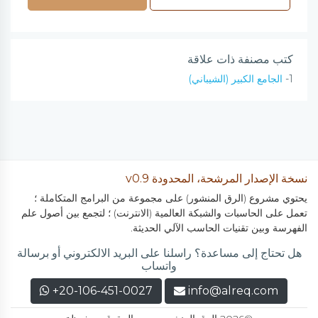
كتب مصنفة ذات علاقة
1-
الجامع الكبير (الشيباني)
نسخة الإصدار المرشحة، المحدودة v0.9
يحتوي مشروع (الرق المنشور) على مجموعة من البرامج المتكاملة ؛
تعمل على الحاسبات والشبكة العالمية (الانترنت) ؛ لتجمع بين أصول علم
الفهرسة وبين تقنيات الحاسب الآلي الحديثة.
هل تحتاج إلى مساعدة؟ راسلنا على البريد الالكتروني أو برسالة
واتساب
+20-106-451-0027
info@alreq.com