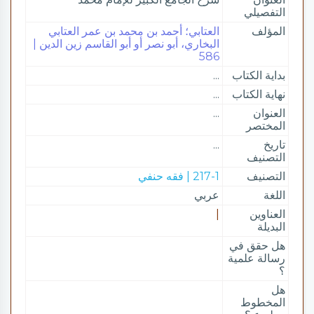
التفصيلي
المؤلف
العتابي؛ أحمد بن محمد بن عمر العتابي
البخاري، أبو نصر أو أبو القاسم زين الدين |
586
بداية الكتاب
...
نهاية الكتاب
...
العنوان
...
المختصر
تاريخ
...
التصنيف
التصنيف
217-1 | فقه حنفي
اللغة
عربي
العناوين
|
البديلة
هل حقق في
رسالة علمية
؟
هل
المخطوط