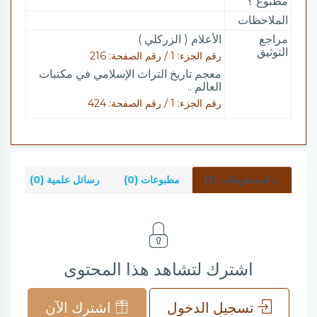
مطبوع ؟
الملاحظات
مراجع
الأعلام ( الزركلي )
التوثيق
رقم الجزء: 1 / رقم الصفحة: 216
معجم تاريخ التراث الإسلامي في مكتبات
العالم ..
رقم الجزء: 1 / رقم الصفحة: 424
المخطوطات (3)
مطبوعات (0)
رسائل علمية (0)
شر
اشترك لتشاهد هذا المحتوى
تسجيل الدخول
اشترك الآن