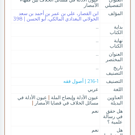
التفصيلي
الأمصار
المؤلف
ابن القصار، علي بن عمر بن أحمد بن سعد
الخولاني البغدادي المالكي، أبو الحسن | 398
بداية
...
الكتاب
نهاية
...
الكتاب
العنوان
...
المختصر
تاريخ
...
التصنيف
التصنيف
216-1 | أصول فقه
اللغة
عربي
العناوين
عيون الأدلة وإيضاح الملة
|
عيون الأدلة في
البديلة
مسائل الخلاف في قضايا الأمصار
|
هل حقق
نعم
في رسالة
علمية ؟
هل
نعم