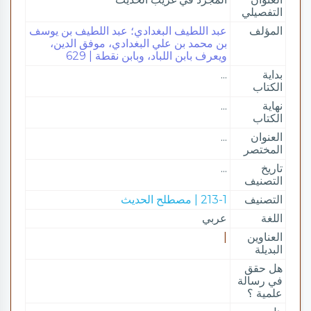
التفصيلي
المؤلف
عبد اللطيف البغدادي؛ عبد اللطيف بن يوسف
بن محمد بن علي البغدادي، موفق الدين،
ويعرف بابن اللباد، وبابن نقطة | 629
بداية
...
الكتاب
نهاية
...
الكتاب
العنوان
...
المختصر
تاريخ
...
التصنيف
التصنيف
213-1 | مصطلح الحديث
اللغة
عربي
العناوين
|
البديلة
هل حقق
في رسالة
علمية ؟