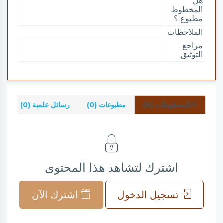
هل
المخطوط
مطبوع ؟
الملاحظات
مراجع
التوثيق
المخطوطات (6)
مطبوعات (0)
رسائل علمية (0)
شر
اشترك لتشاهد هذا المحتوى
تسجيل الدخول
اشترك الآن