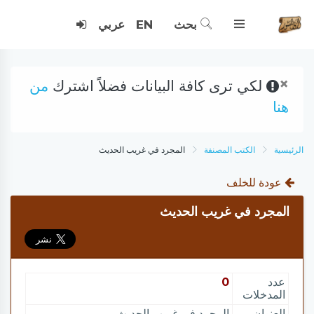
بحث
EN
عربي
×
لكي ترى كافة البيانات فضلاً اشترك
من
هنا
الرئيسية
الكتب المصنفة
المجرد في غريب الحديث
عودة للخلف
المجرد في غريب الحديث
عدد
0
المدخلات
العنوان
المجرد في غريب الحديث