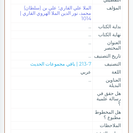
المؤلف
الملا علي القاري؛ علي بن (سلطان)
محمد، نور الدين الملا الهروي القاري |
1014
بداية الكتاب
...
نهاية الكتاب
...
العنوان
...
المختصر
تاريخ التصنيف
...
التصنيف
213-7 | باقي مجموعات الحديث
اللغة
عربي
العناوين
...
البديلة
هل حقق في
رسالة علمية
؟
هل المخطوط
مطبوع ؟
الملاحظات