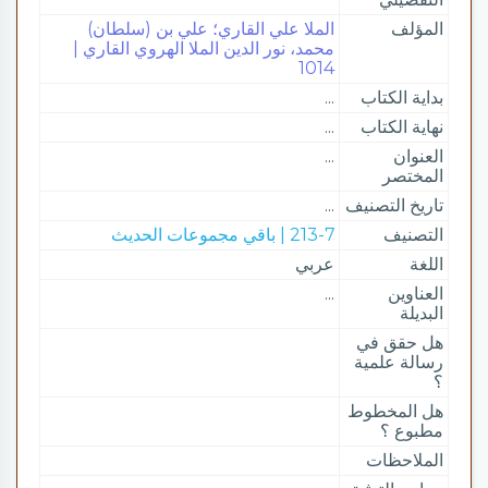
المؤلف
الملا علي القاري؛ علي بن (سلطان)
محمد، نور الدين الملا الهروي القاري |
1014
بداية الكتاب
...
نهاية الكتاب
...
العنوان
...
المختصر
تاريخ التصنيف
...
التصنيف
213-7 | باقي مجموعات الحديث
اللغة
عربي
العناوين
...
البديلة
هل حقق في
رسالة علمية
؟
هل المخطوط
مطبوع ؟
الملاحظات