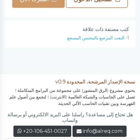
كتب مصنفة ذات علاقة
1-
النعت المرصع بالمجنس المسجع
نسخة الإصدار المرشحة، المحدودة v0.9
يحتوي مشروع (الرق المنشور) على مجموعة من البرامج المتكاملة ؛
تعمل على الحاسبات والشبكة العالمية (الانترنت) ؛ لتجمع بين أصول علم
الفهرسة وبين تقنيات الحاسب الآلي الحديثة.
هل تحتاج إلى مساعدة؟ راسلنا على البريد الالكتروني أو برسالة
واتساب
+20-106-451-0027
info@alreq.com