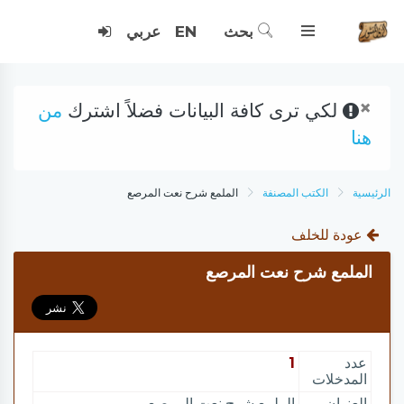
بحث
EN
عربي
×
لكي ترى كافة البيانات فضلاً اشترك
من
هنا
الرئيسية
الكتب المصنفة
الملمع شرح نعت المرصع
عودة للخلف
الملمع شرح نعت المرصع
عدد
1
المدخلات
العنوان
الملمع شرح نعت المرصع