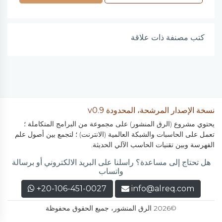
كتب مصنفة ذات علاقة
نسخة الإصدار المرشحة، المحدودة v0.9
يحتوي مشروع (الرق المنشور) على مجموعة من البرامج المتكاملة ؛
تعمل على الحاسبات والشبكة العالمية (الانترنت) ؛ لتجمع بين أصول علم
الفهرسة وبين تقنيات الحاسب الآلي الحديثة.
هل تحتاج إلى مساعدة؟ راسلنا على البريد الالكتروني أو برسالة
واتساب
+20-106-451-0027
info@alreq.com
©2026 الرق المنشور، جميع الحقوق محفوظة