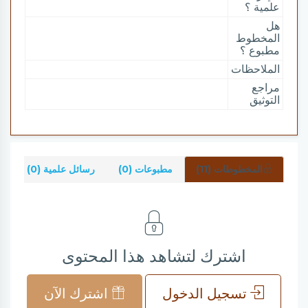
علمية ؟
هل
المخطوط
مطبوع ؟
الملاحظات
مراجع
التوثيق
المخطوطات (11)
مطبوعات (0)
رسائل علمية (0)
ش
اشترك لتشاهد هذا المحتوى
تسجيل الدخول
اشترك الآن