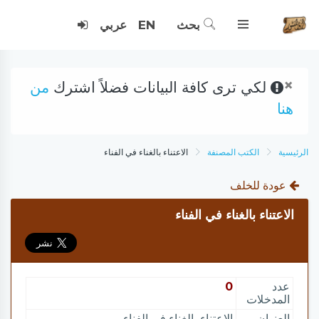
بحث
EN
عربي
×
لكي ترى كافة البيانات فضلاً اشترك
من
هنا
الرئيسية
الكتب المصنفة
الاعتناء بالغناء في الفناء
عودة للخلف
الاعتناء بالغناء في الفناء
عدد
0
المدخلات
العنوان
الاعتناء بالغناء في الفناء