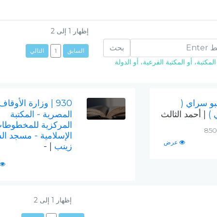
إظهار
1
إلى
2
بحث
السابق
1
التالي
مكتبة، أو المكتبة الفرعية، أو الدولة
بو سراي (
930
| وزارة الأوقاف
 )
| أحمد الثالث
المصرية - المكتبة
المركزية للمخطوطا
الإسلامية - مسجد ال
عرض
زينب
| -
إظهار
1
إلى
2