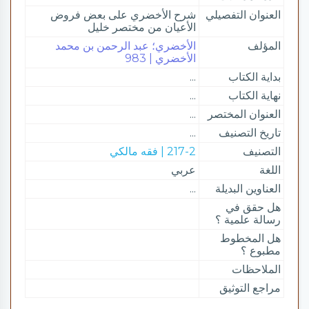
العنوان التفصيلي
شرح الأخضري على بعض فروض
الأعيان من مختصر خليل
المؤلف
الأخضري؛ عبد الرحمن بن محمد
الأخضري | 983
بداية الكتاب
...
نهاية الكتاب
...
العنوان المختصر
...
تاريخ التصنيف
...
التصنيف
217-2 | فقه مالكي
اللغة
عربي
العناوين البديلة
...
هل حقق في
رسالة علمية ؟
هل المخطوط
مطبوع ؟
الملاحظات
مراجع التوثيق