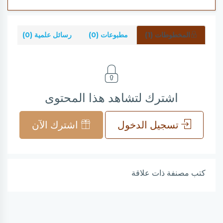
المخطوطات (1)
مطبوعات (0)
رسائل علمية (0)
شر
اشترك لتشاهد هذا المحتوى
تسجيل الدخول
اشترك الآن
كتب مصنفة ذات علاقة