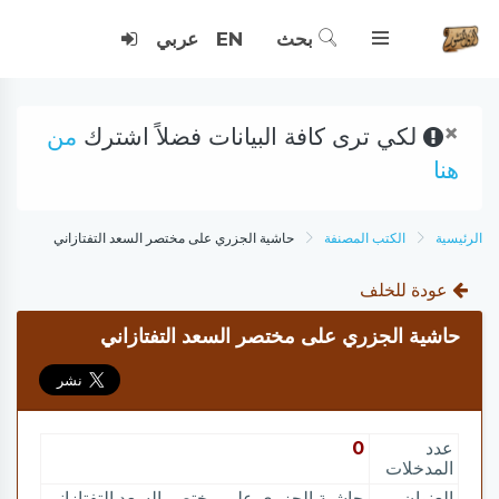
بحث
EN
عربي
×
لكي ترى كافة البيانات فضلاً اشترك
من
هنا
الرئيسية
الكتب المصنفة
حاشية الجزري على مختصر السعد التفتازاني
عودة للخلف
حاشية الجزري على مختصر السعد التفتازاني
عدد
0
المدخلات
العنوان
حاشية الجزري على مختصر السعد التفتازاني