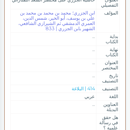
التفصيلي
المؤلف
ابن الجزري؛ محمد بن محمد بن محمد بن
علي بن يوسف، أبو الخير، شمس الدين،
العمري الدمشقي ثم الشيرازي الشافعي،
الشهير بابن الجزري | 833
بداية
...
الكتاب
نهاية
...
الكتاب
العنوان
...
المختصر
تاريخ
...
التصنيف
التصنيف
414 | البلاغة
اللغة
عربي
العناوين
...
البديلة
هل حقق
في رسالة
علمية ؟