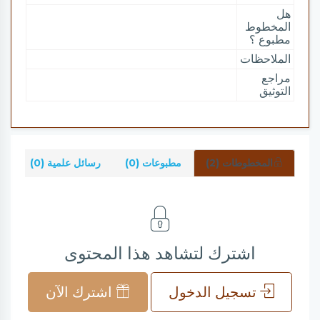
هل
المخطوط
مطبوع ؟
الملاحظات
مراجع
التوثيق
المخطوطات (2)
مطبوعات (0)
رسائل علمية (0)
شر
اشترك لتشاهد هذا المحتوى
تسجيل الدخول
اشترك الآن