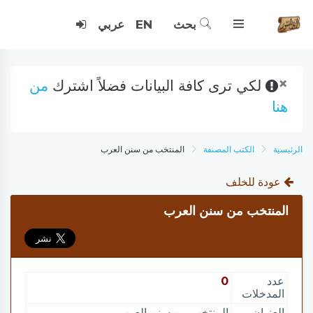
بحث
EN
عربي
×
لكي ترى كافة البيانات فضلاً اشترك
من
هنا
الرئيسية
الكتب المصنفة
المنتخب من سنن العرب
عودة للخلف
المنتخب من سنن العرب
عدد
0
المدخلات
العنوان
المنتخب من سنن العرب