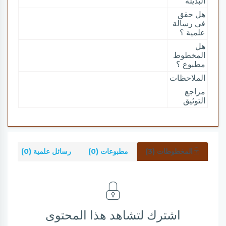
البديلة
هل حقق
في رسالة
علمية ؟
هل
المخطوط
مطبوع ؟
الملاحظات
مراجع
التوثيق
المخطوطات (3)
مطبوعات (0)
رسائل علمية (0)
شر
اشترك لتشاهد هذا المحتوى