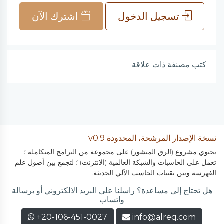
تسجيل الدخول
اشترك الآن
كتب مصنفة ذات علاقة
نسخة الإصدار المرشحة، المحدودة v0.9
يحتوي مشروع (الرق المنشور) على مجموعة من البرامج المتكاملة ؛
تعمل على الحاسبات والشبكة العالمية (الانترنت) ؛ لتجمع بين أصول علم
الفهرسة وبين تقنيات الحاسب الآلي الحديثة.
هل تحتاج إلى مساعدة؟ راسلنا على البريد الالكتروني أو برسالة
واتساب
+20-106-451-0027
info@alreq.com