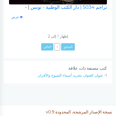
تراجم 5034
| دار الكتب الوطنية - تونس
| -
عرض
إظهار
1
إلى
2
السابق
1
التالي
كتب مصنفة ذات علاقة
1-
عنوان العنوان بتجريد أسماء الشيوخ والأقران
نسخة الإصدار المرشحة، المحدودة v0.9