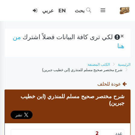
بحث
EN
عربي
×
لكي ترى كافة البيانات فضلاً اشترك
من
هنا
الرئيسية
الكتب المصنفة
شرح مختصر صحيح مسلم للمنذري (ابن خطيب جبرين)
عودة للخلف
شرح مختصر صحيح مسلم للمنذري (ابن خطيب
جبرين)
عدد
2