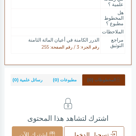
علمية ؟
هل
المخطوط
مطبوع ؟
الملاحظات
مراجع
الدرر الكامنة في أعيان المائة الثامنة
التوثيق
رقم الجزء: 3 / رقم الصفحة: 255
المخطوطات (0)
مطبوعات (0)
رسائل علمية (0)
شر
اشترك لتشاهد هذا المحتوى
تسجيل الدخول
اشترك الآن