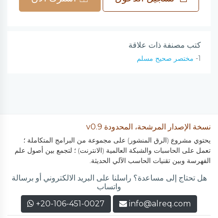
كتب مصنفة ذات علاقة
1-
مختصر صحيح مسلم
نسخة الإصدار المرشحة، المحدودة v0.9
يحتوي مشروع (الرق المنشور) على مجموعة من البرامج المتكاملة ؛
تعمل على الحاسبات والشبكة العالمية (الانترنت) ؛ لتجمع بين أصول علم
الفهرسة وبين تقنيات الحاسب الآلي الحديثة.
هل تحتاج إلى مساعدة؟ راسلنا على البريد الالكتروني أو برسالة
واتساب
+20-106-451-0027
info@alreq.com