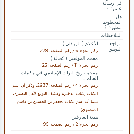
في رسالة
علمية ؟
هل
المخطوط
مطبوع ؟
الملاحظات
مراجع
الأعلام ( الزركلي )
التوثيق
رقم الجزء: 6 / رقم الصفحة: 278
معجم المؤلفين ( كحالة )
رقم الجزء: 11 / رقم الصفحة: 23
معجم تاريخ التراث الإسلامي في مكتبات
العالم ..
رقم الجزء: 4 / رقم الصفحة: 2937، وذكر أن اسم
الكتاب (كتاب الذخيرة وكشف التوقع لأهل البصيرة،
بينما أنه اسم لكتاب لجعفر بن الحسين بن قاسم
الموسوي)
هدية العارفين
رقم الجزء: 2 / رقم الصفحة: 95