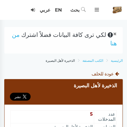
بحث
EN
عربي
×
لكي ترى كافة البيانات فضلاً اشترك
من
هنا
الرئيسية
الكتب المصنفة
الذخيرة لأهل البصيرة
عودة للخلف
الذخيرة لأهل البصيرة
عدد
5
المدخلات
العنوان
الذخيرة لأهل البصيرة