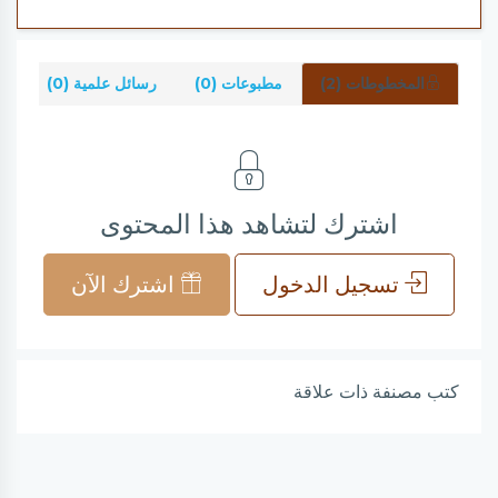
المخطوطات (2)
مطبوعات (0)
رسائل علمية (0)
شر
اشترك لتشاهد هذا المحتوى
تسجيل الدخول
اشترك الآن
كتب مصنفة ذات علاقة