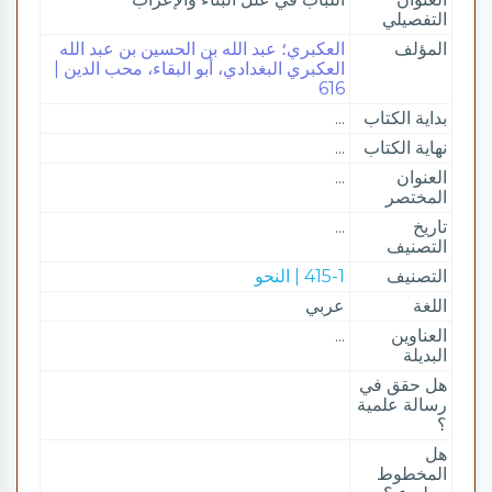
التفصيلي
المؤلف
العكبري؛ عبد الله بن الحسين بن عبد الله
العكبري البغدادي، أبو البقاء، محب الدين |
616
بداية الكتاب
...
نهاية الكتاب
...
العنوان
...
المختصر
تاريخ
...
التصنيف
التصنيف
415-1 | النحو
اللغة
عربي
العناوين
...
البديلة
هل حقق في
رسالة علمية
؟
هل
المخطوط