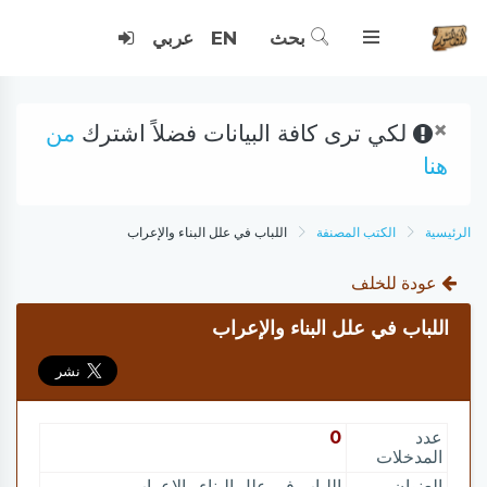
بحث
EN
عربي
×
لكي ترى كافة البيانات فضلاً اشترك
من
هنا
الرئيسية
الكتب المصنفة
اللباب في علل البناء والإعراب
عودة للخلف
اللباب في علل البناء والإعراب
عدد
0
المدخلات
العنوان
اللباب في علل البناء والإعراب