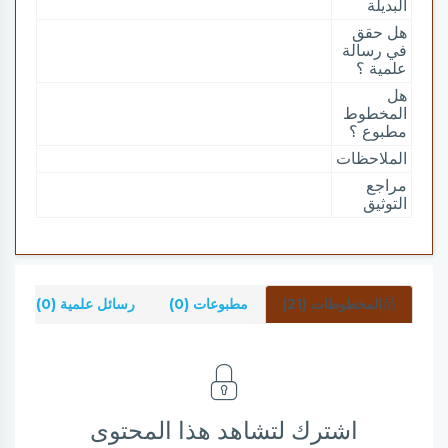
البديلة
هل حقق
في رسالة
علمية ؟
هل
المخطوط
مطبوع ؟
الملاحظات
مراجع
التوثيق
المخطوطات (21)
مطبوعات (0)
رسائل علمية (0)
ش
اشترك لتشاهد هذا المحتوى