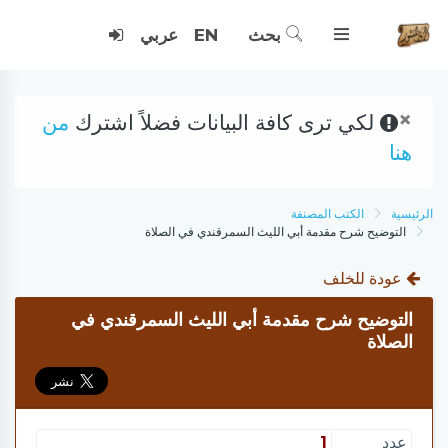
بحث
EN
عربي
×
لكي ترى كافة البيانات فضلاً اشترك
من
هنا
الرئيسية
الكتب المصنفة
التوضيح شرح مقدمة أبي الليث السمرقندي في الصلاة
عودة للخلف
التوضيح شرح مقدمة أبي الليث السمرقندي في
الصلاة
عدد
1