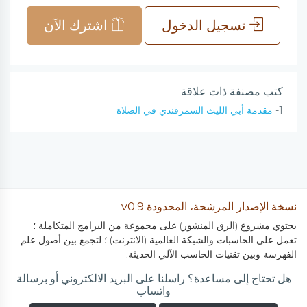
تسجيل الدخول
اشترك الآن
كتب مصنفة ذات علاقة
1-
مقدمة أبي الليث السمرقندي في الصلاة
نسخة الإصدار المرشحة، المحدودة v0.9
يحتوي مشروع (الرق المنشور) على مجموعة من البرامج المتكاملة ؛
تعمل على الحاسبات والشبكة العالمية (الانترنت) ؛ لتجمع بين أصول علم
الفهرسة وبين تقنيات الحاسب الآلي الحديثة.
هل تحتاج إلى مساعدة؟ راسلنا على البريد الالكتروني أو برسالة
واتساب