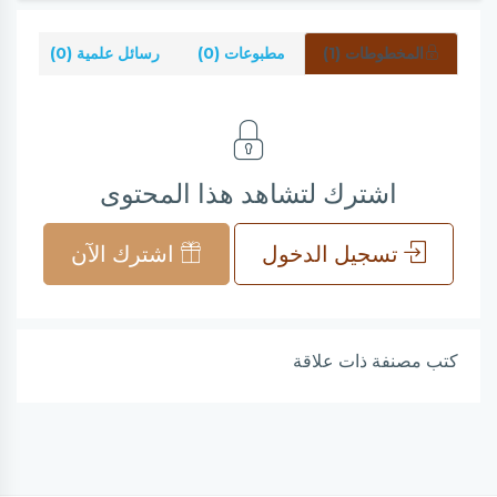
المخطوطات (1)
مطبوعات (0)
رسائل علمية (0)
شر
اشترك لتشاهد هذا المحتوى
تسجيل الدخول
اشترك الآن
كتب مصنفة ذات علاقة